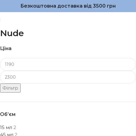
Безкоштовна доставка від 3500 грн
Nude
Ціна
Фільтр
Об’єм
15 мл
2
45 мл
2