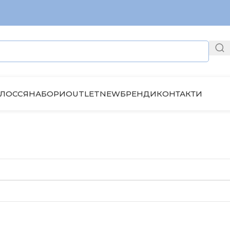
ЛОССЯ
НАБОРИ
OUTLET
NEW
БРЕНДИ
КОНТАКТИ