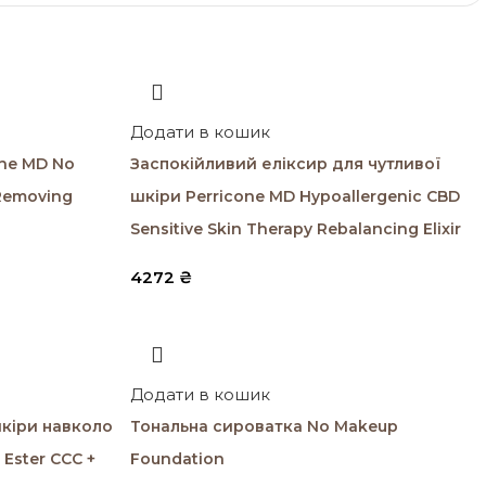
Додати в кошик
one MD No
Заспокійливий еліксир для чутливої
Removing
шкіри Perricone MD Hypoallergenic CBD
Sensitive Skin Therapy Rebalancing Elixir
4272
₴
Додати в кошик
кіри навколо
Тональна сироватка No Makeup
 Ester CCC +
Foundation