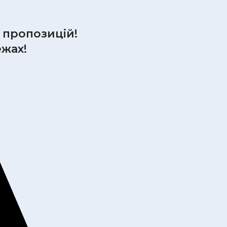
р пропозицій!
ежах!