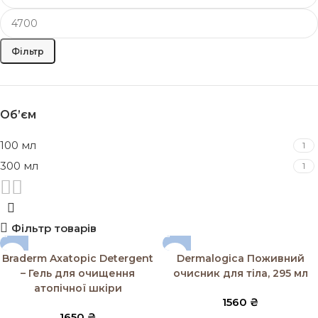
Фільтр
Об’єм
100 мл
1
300 мл
1
Фільтр товарів
Braderm Axatopic Detergent
Dermalogica Поживний
– Гель для очищення
очисник для тіла, 295 мл
атопічної шкіри
1560
₴
1650
₴