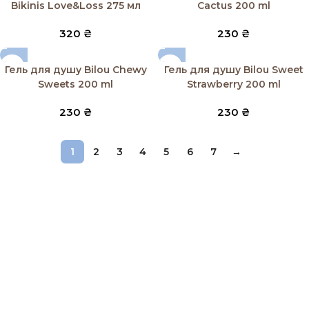
Bikinis Love&Loss 275 мл
Cactus 200 ml
320
₴
230
₴
Гель для душу Bilou Chewy
Гель для душу Bilou Sweet
Sweets 200 ml
Strawberry 200 ml
230
₴
230
₴
1
2
3
4
5
6
7
→