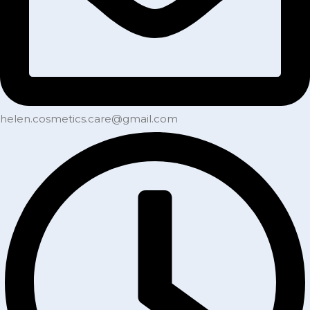
helen.cosmetics.care@gmail.com