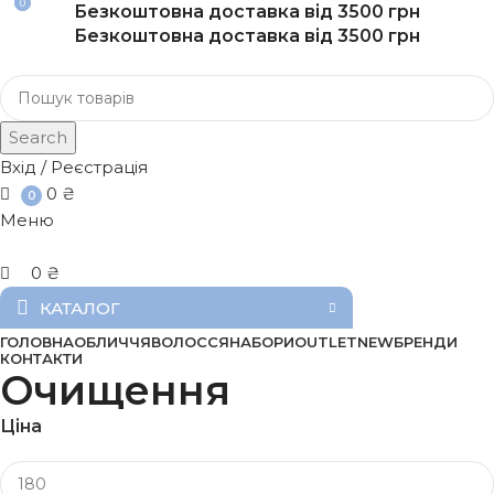
0
0
Безкоштовна доставка від 3500 грн
Безкоштовна доставка від 3500 грн
Search
Вхід / Реєстрація
0
₴
0
Меню
0
₴
КАТАЛОГ
ГОЛОВНА
ОБЛИЧЧЯ
ВОЛОССЯ
НАБОРИ
OUTLET
NEW
БРЕНДИ
КОНТАКТИ
Очищення
Ціна