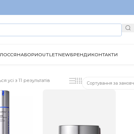
ЛОССЯ
НАБОРИ
OUTLET
NEW
БРЕНДИ
КОНТАКТИ
 усі з 11 результатів