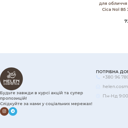
для обличчя
Cica Nol B5 
7
ПОТРІБНА ДО
+380 96 780
helen.cosm
Будьте завжди в курсі акцій та супер
Пн-Нд 9:00
пропозицій!
Слідкуйте за нами у соціальних мережах!