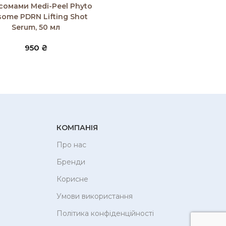
сомами Medi-Peel Phyto
some PDRN Lifting Shot
Serum, 50 мл
950
₴
КОМПАНІЯ
Про нас
Бренди
Корисне
Умови використання
Політика конфіденційності