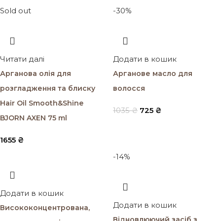
Sold out
-30%
Читати далі
Додати в кошик
Арганова олія для
Арганове масло для
розгладження та блиску
волосся
Hair Oil Smooth&Shine
1035
₴
725
₴
BJORN AXEN 75 ml
1655
₴
-14%
Додати в кошик
Додати в кошик
Висококонцентрована,
Відновлюючий засіб з