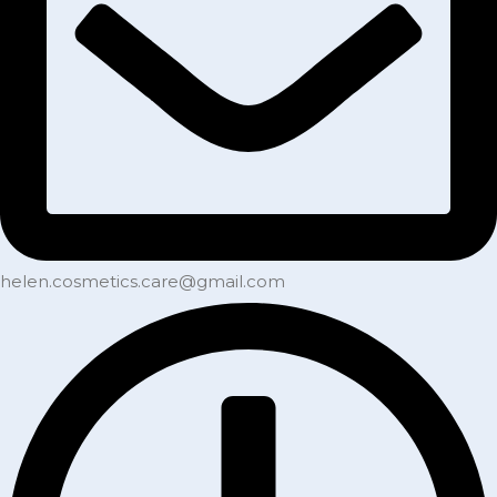
helen.cosmetics.care@gmail.com