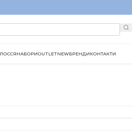
ЛОССЯ
НАБОРИ
OUTLET
NEW
БРЕНДИ
КОНТАКТИ