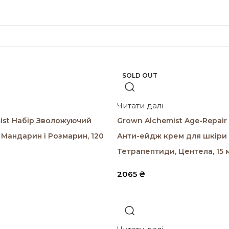
SOLD OUT
SOLD OUT
Читати далі
ist Набір Зволожуючий
Grown Alchemist Age-Repair 
 Мандарин і Розмарин, 120
Анти-ейдж крем для шкіри
Тетрапептиди, Центела, 15 
2065
₴