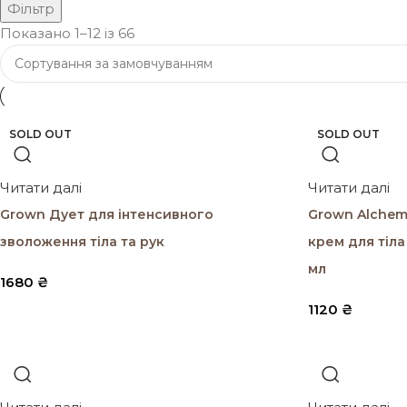
Фільтр
Показано 1–12 із 66
SOLD OUT
SOLD OUT
SOLD OUT
SOLD OUT
Читати далі
Читати далі
Grown Дует для інтенсивного
Grown Alchem
зволоження тіла та рук
крем для тіла
мл
1680
₴
1120
₴