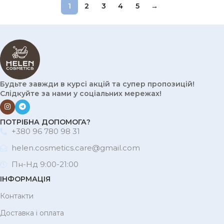
1
2
3
4
5
→
Будьте завжди в курсі акцій та супер пропозицій!
Слідкуйте за нами у соціальних мережах!
ПОТРІБНА ДОПОМОГА?
+380 96 780 98 31
helen.cosmetics.care@gmail.com
Пн-Нд 9:00-21:00
ІНФОРМАЦІЯ
Контакти
Доставка і оплата