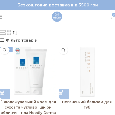
Безкоштовна доставка від 3500 грн
Needly
0
Фільтр товарів
-70%
`Зволожувальний крем для
Веганський бальзам для
сухої та чутливої шкіри
губ
обличчя і тіла Needly Derma