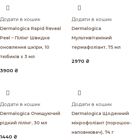
Додати в кошик
Додати в кошик
Dermalogica Rapid Reveal
Dermalogica
Peel – Пілінг Швидке
Мультивітаміний
оновлення шкіри, 10
термафоліант, 75 мл
тюбиків x 3 мл
2970
₴
3900
₴
Додати в кошик
Додати в кошик
Dermalogica Очищуючий
Dermalogica Щоденний
рідкий пілінг, 30 мл
мікрофоліант (порошок-
наповнювач), 74 г
1440
₴