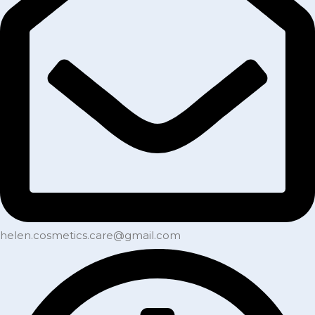
helen.cosmetics.care@gmail.com