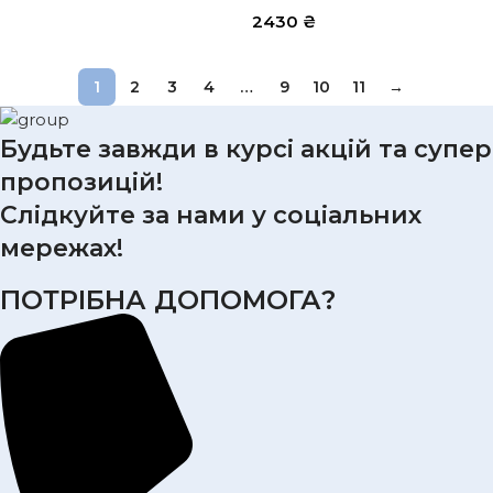
2430
₴
1
2
3
4
…
9
10
11
→
Будьте завжди в курсі акцій та супер
пропозицій!
Слідкуйте за нами у соціальних
мережах!
ПОТРІБНА ДОПОМОГА?