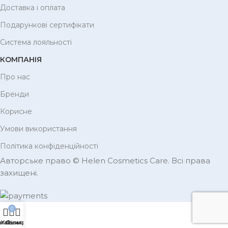
Доставка і оплата
Подарункові сертифікати
Система лояльності
КОМПАНІЯ
Про нас
Бренди
Корисне
Умови використання
Політика конфіденційності
Авторське право © Helen Cosmetics Care. Всі права
захищені.
0
агазин
Кошик
Фільтри