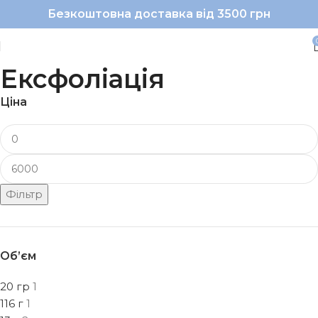
Безкоштовна доставка від 3500 грн
Ексфоліація
Ціна
Фільтр
Об’єм
20 гр
1
116 г
1