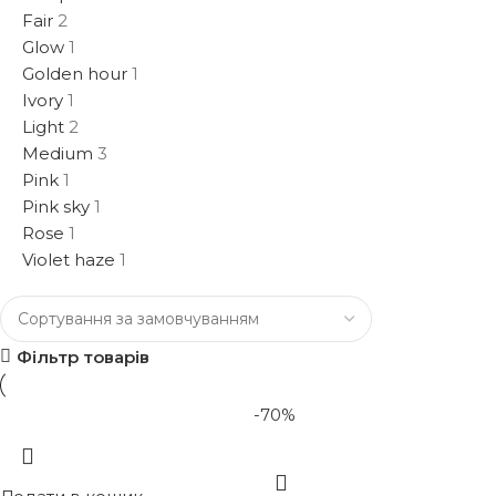
Fair
2
Glow
1
Golden hour
1
Ivory
1
Light
2
Medium
3
Pink
1
Pink sky
1
Rose
1
Violet haze
1
Фільтр товарів
-70%