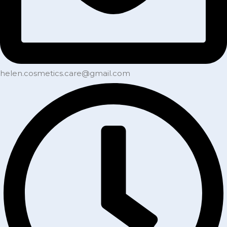
helen.cosmetics.care@gmail.com