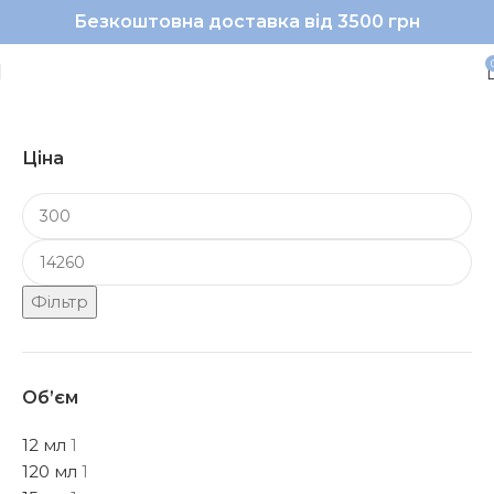
Безкоштовна доставка від 3500 грн
Захист від сонця
Ціна
Фільтр
Об’єм
12 мл
1
120 мл
1