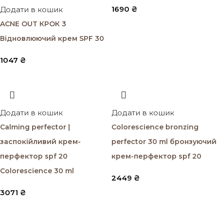
1690
₴
Додати в кошик
ACNE OUT КРОК 3
Відновлюючий крем SPF 30
1047
₴
Додати в кошик
Додати в кошик
Calming perfector |
Colorescience bronzing
заспокійливий крем-
perfector 30 ml бронзуючий
перфектор spf 20
крем-перфектор spf 20
Colorescience 30 ml
2449
₴
3071
₴