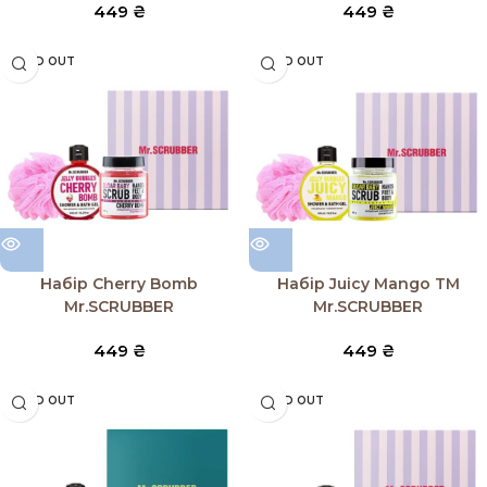
449
₴
449
₴
SOLD OUT
SOLD OUT
Набір Cherry Bomb
Набір Juicy Mango TM
Mr.SCRUBBER
Mr.SCRUBBER
449
₴
449
₴
SOLD OUT
SOLD OUT