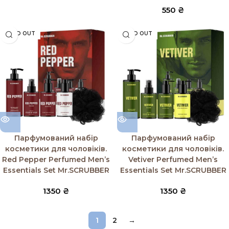
550
₴
SOLD OUT
SOLD OUT
Парфумований набір
Парфумований набір
косметики для чоловіків.
косметики для чоловіків.
Red Pepper Perfumed Men’s
Vetiver Perfumed Men’s
Essentials Set Mr.SCRUBBER
Essentials Set Mr.SCRUBBER
1350
₴
1350
₴
1
2
→