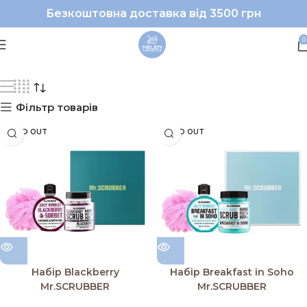
Безкоштовна доставка від 3500 грн
Mr. Scrubber
0
Фільтр товарів
SOLD OUT
SOLD OUT
Набір Blackberry
Набір Breakfast in Soho
Mr.SCRUBBER
Mr.SCRUBBER