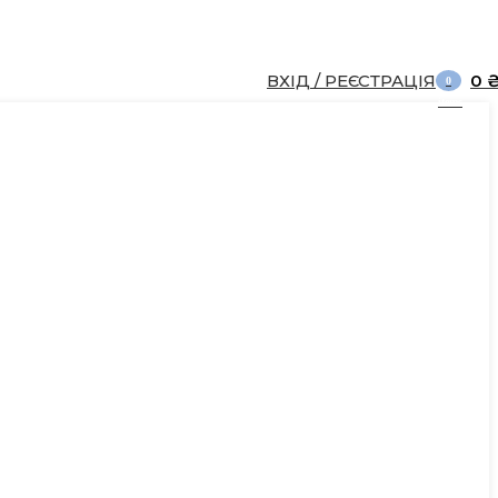
ВХІД / РЕЄСТРАЦІЯ
0
0
items