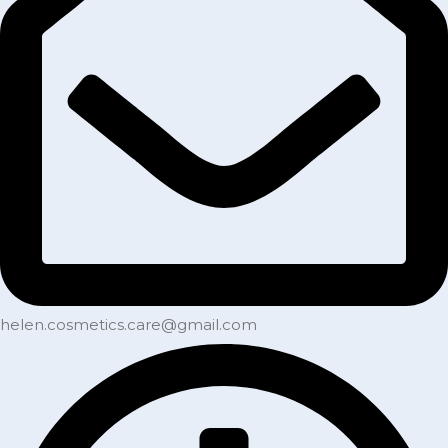
helen.cosmetics.care@gmail.com