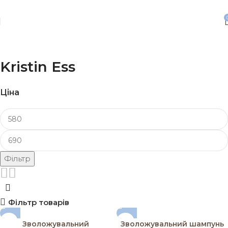
Безкоштовна доставка від 3500 грн
Kristin Ess
Ціна
Фільтр
Фільтр товарів
Зволожувальний
Зволожувальний шампунь