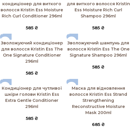
кондиціонер для виткого
для виткого волосся Kristin
волосся Kristin Ess Moisture
Ess Moisture Rich Curl
Rich Curl Conditioner 296ml
Shampoo 296ml
585
₴
585
₴
Зволожуючий кондиціонер
Зволожуючий шампунь для
для волосся Kristin Ess The
волосся Kristin Ess The One
One Signature Conditioner
Signature Shampoo 296ml
296ml
585
₴
585
₴
Кондиціонер для чутливої
Маска для відновлення
шкіри голови Kristin Ess
волосся Kristin Ess Strand
Extra Gentle Conditioner
Strengthening
296ml
Reconstructive Moisture
Mask 200ml
585
₴
685
₴