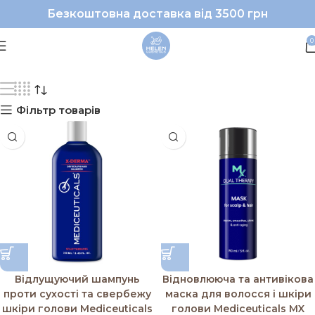
Безкоштовна доставка від 3500 грн
Mediceuticals
0
Фільтр товарів
Відлущуючий шампунь
Відновлююча та антивікова
проти сухості та свербежу
маска для волосся і шкіри
шкіри голови Mediceuticals
голови Mediceuticals MX