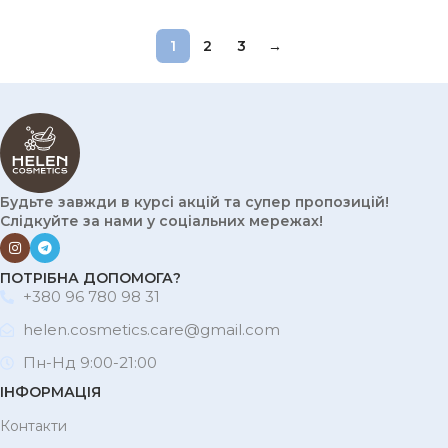
1
2
3
→
Будьте завжди в курсі акцій та супер пропозицій!
Слідкуйте за нами у соціальних мережах!
ПОТРІБНА ДОПОМОГА?
+380 96 780 98 31
helen.cosmetics.care@gmail.com
Пн-Нд 9:00-21:00
ІНФОРМАЦІЯ
Контакти