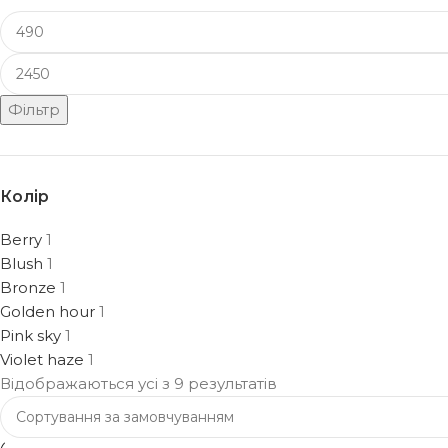
Фільтр
Колір
Berry
1
Blush
1
Bronze
1
Golden hour
1
Pink sky
1
Violet haze
1
Відображаються усі з 9 результатів