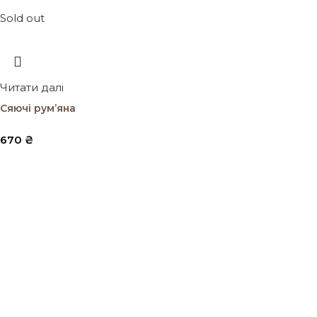
Sold out
Читати далі
Сяючі рум’яна
670
₴