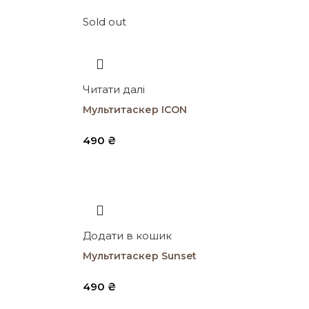
Sold out
Читати далі
Мультитаскер ICON
490
₴
Додати в кошик
Мультитаскер Sunset
490
₴