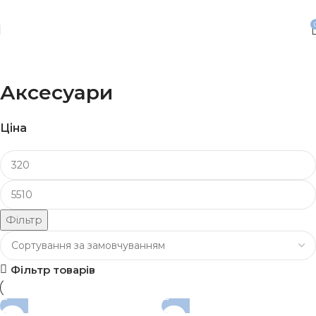
Безкоштовна доставка від 3500 грн
Аксесуари
Ціна
Фільтр
Фільтр товарів