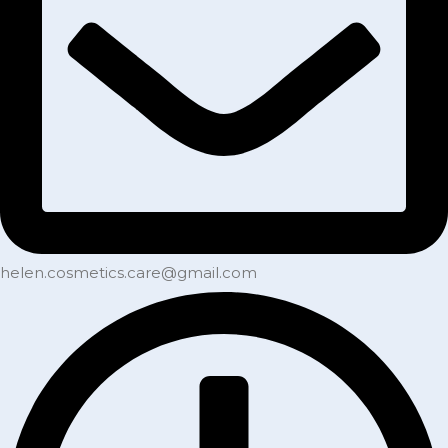
helen.cosmetics.care@gmail.com