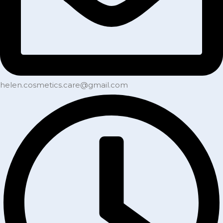
helen.cosmetics.care@gmail.com