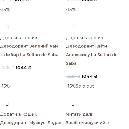
-15%
-15%
Додати в кошик
Додати в кошик
Дезодорант Зелений чай
Дезодорант Квіти
та Імбир La Sultan de Saba
Апельсину La Sultan de
Saba
1228
₴
1044
₴
1228
₴
1044
₴
-15%
-15%
Sold out
Додати в кошик
Читати далі
Дезодорант Мускус, Ладан
Засіб очищуючий з