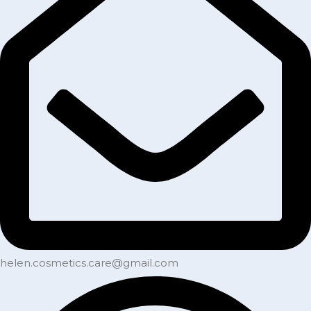
helen.cosmetics.care@gmail.com