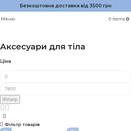
Безкоштовна доставка від 3500 грн
Меню
0
items
0
Аксесуари для тіла
Ціна
Фільтр
Фільтр товарів