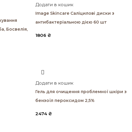
Додати в кошик
Image Skincare Саліцилові диски з
ікування
антибактеріальною дією 60 шт
а, Босвелія,
1806
₴
Додати в кошик
Гель для очищення проблемної шкіри з
бензоїл пероксидом 2,5%
2474
₴