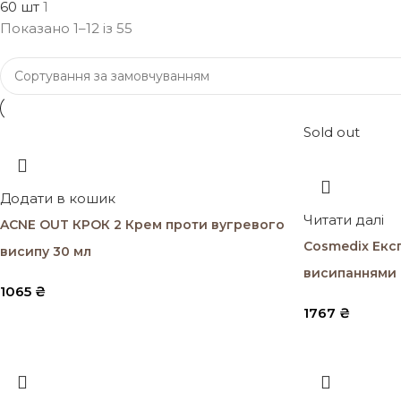
60 шт
1
Показано 1–12 із 55
Sold out
Додати в кошик
Читати далі
ACNE OUT КРОК 2 Крем проти вугревого
Cosmedix Eксп
висипу 30 мл
висипаннями 
1065
₴
1767
₴