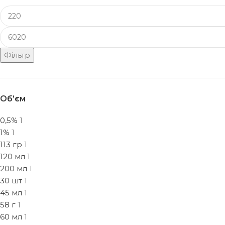
Фільтр
Об’єм
0,5%
1
1%
1
113 гр
1
120 мл
1
200 мл
1
30 шт
1
45 мл
1
58 г
1
60 мл
1