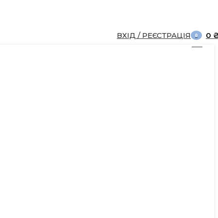
ВХІД / РЕЄСТРАЦІЯ
0
0
items