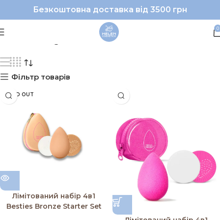
Безкоштовна доставка від 3500 грн
Beautyblender
0
Фільтр товарів
SOLD OUT
Лімітований набір 4в1
Besties Bronze Starter Set