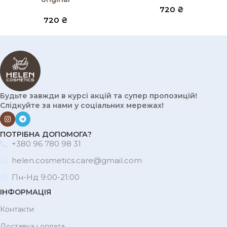
720
₴
720
₴
Будьте завжди в курсі акцій та супер пропозицій!
Слідкуйте за нами у соціальних мережах!
ПОТРІБНА ДОПОМОГА?
+380 96 780 98 31
helen.cosmetics.care@gmail.com
Пн-Нд 9:00-21:00
ІНФОРМАЦІЯ
Контакти
Доставка і оплата