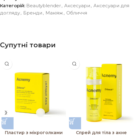
Категорій:
Beautyblender
,
Аксесуари
,
Аксесуари для
догляду
,
Бренди
,
Макіяж
,
Обличчя
Супутні товари
Пластир з мікроголками
Спрей для тіла з акне