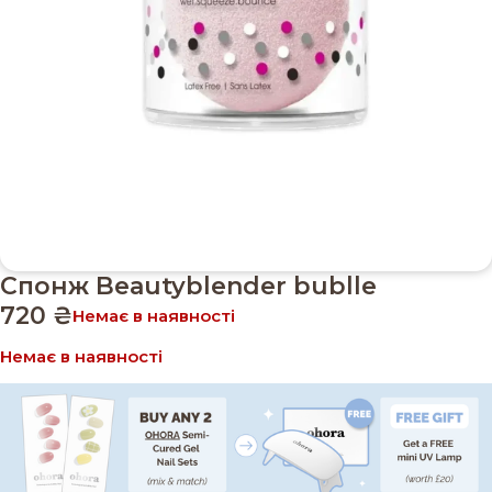
Спонж Beautyblender bublle
720
₴
Немає в наявності
Немає в наявності