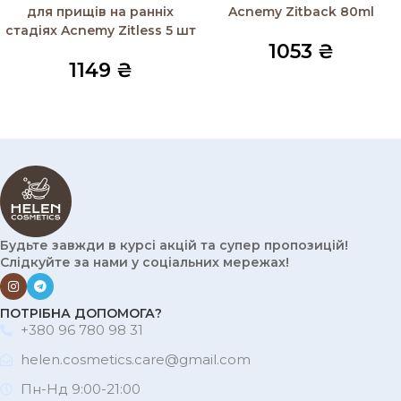
для прищів на ранніх
Acnemy Zitback 80ml
стадіях Acnemy Zitless 5 шт
1053
₴
1149
₴
Будьте завжди в курсі акцій та супер пропозицій!
Слідкуйте за нами у соціальних мережах!
ПОТРІБНА ДОПОМОГА?
+380 96 780 98 31
helen.cosmetics.care@gmail.com
Пн-Нд 9:00-21:00