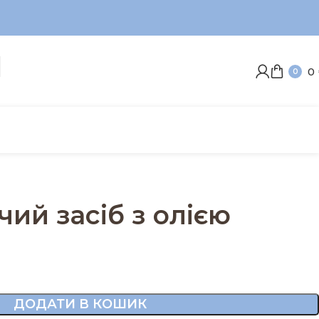
0
0
ий засіб з олією
ДОДАТИ В КОШИК