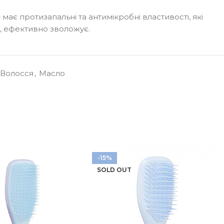
 має протизапальні та антимікробні властивості, які
, ефективно зволожує.
Волосся
,
Масло
-15%
SOLD OUT