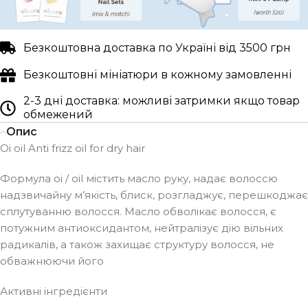
Безкоштовна доставка по Україні від 3500 грн
Безкоштовні мініатюри в кожному замовленні
2-3 дні доставка: можливі затримки якщо товар
обмежений
Опис
Oi oil Anti frizz oil for dry hair
Формула oi / oil містить масло руку, надає волоссю
надзвичайну м’якість, блиск, розгладжує, перешкоджає
сплутуванню волосся. Масло обволікає волосся, є
потужним антиоксидантом, нейтралізує дію вільних
радикалів, а також захищає структуру волосся, не
обважнюючи його
Активні інгредієнти