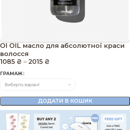
OI OIL масло для абсолютної краси
волосся
1085
₴
–
2015
₴
ГРАМАЖ
ДОДАТИ В КОШИК