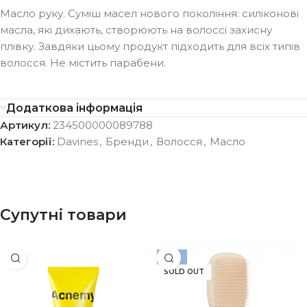
Масло руку. Суміш масел нового покоління: силіконові
масла, які дихають, створюють на волоссі захисну
плівку. Завдяки цьому продукт підходить для всіх типів
волосся. Не містить парабени.
Додаткова інформація
Артикул:
234500000089788
Категорії:
Davines
,
Бренди
,
Волосся
,
Масло
Супутні товари
-15%
SOLD OUT