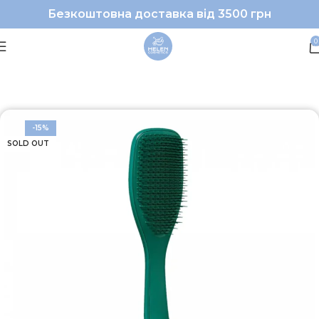
Безкоштовна доставка від 3500 грн
0
Головна
Волосся
Аксесуари
-15%
SOLD OUT