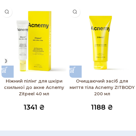
Ніжний пілінг для шкіри
Очищаючий засіб для
схильної до акне Acnemy
миття тіла Acnemy ZITBODY
Zitpeel 40 мл
200 мл
1341
₴
1188
₴