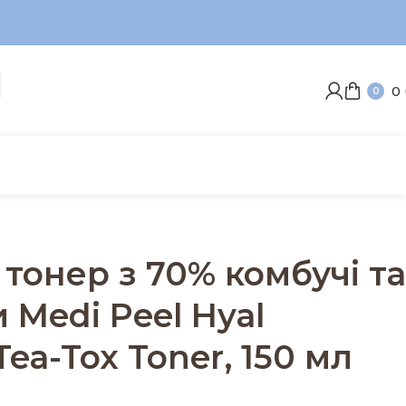
0
0
Toner, 150 мл
тонер з 70% комбучі та
 Medi Peel Hyal
ea-Tox Toner, 150 мл