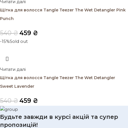
Читати далі
Щітка для волосся Tangle Teezer The Wet Detangler Pink
Punch
540
₴
459
₴
-15%
Sold out
Читати далі
Щітка для волосся Tangle Teezer The Wet Detangler
Sweet Lavender
540
₴
459
₴
Будьте завжди в курсі акцій та супер
пропозицій!