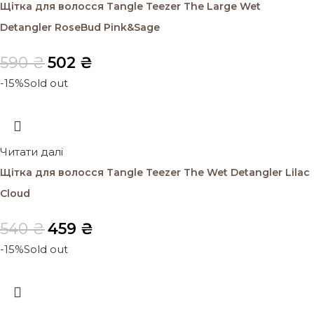
Щітка для волосся Tangle Teezer The Large Wet
Detangler RoseBud Pink&Sage
590
₴
502
₴
-15%
Sold out
Читати далі
Щітка для волосся Tangle Teezer The Wet Detangler Lilac
Cloud
540
₴
459
₴
-15%
Sold out