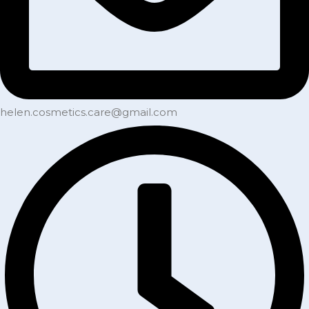
helen.cosmetics.care@gmail.com