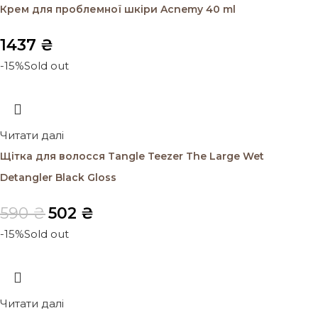
Крем для проблемної шкіри Acnemy 40 ml
1437
₴
-15%
Sold out
Читати далі
Щітка для волосся Tangle Teezer The Large Wet
Detangler Black Gloss
590
₴
502
₴
-15%
Sold out
Читати далі