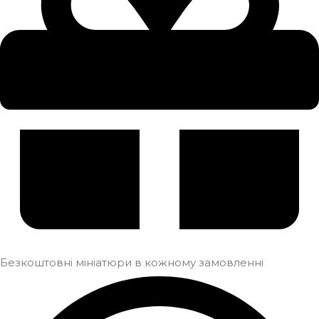
Безкоштовні мініатюри в кожному замовленні