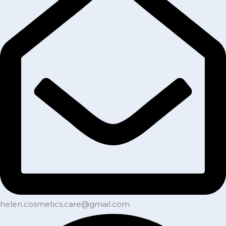
helen.cosmetics.care@gmail.com