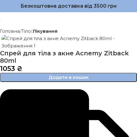
Безкоштовна доставка від 3500 грн
Головна
Тіло
Лікування
Спрей для тіла з акне Acnemy Zitback
80ml
1053
₴
Додати в кошик