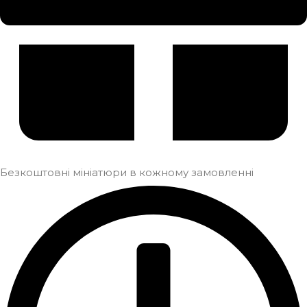
Безкоштовні мініатюри в кожному замовленні