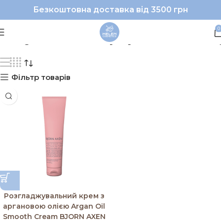
Безкоштовна доставка від 3500 грн
#BjornAxen|#розгладж
0
Фільтр товарів
Розгладжувальний крем з
аргановою олією Argan Oil
Smooth Cream BJORN AXEN