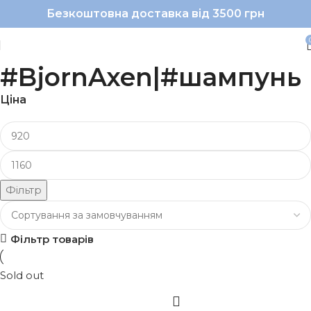
Безкоштовна доставка від 3500 грн
#BjornAxen|#шампунь
Ціна
Фільтр
Фільтр товарів
Sold out