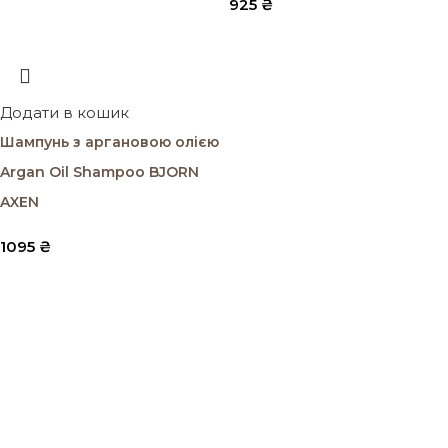
925
₴
Додати в кошик
Шампунь з аргановою олією
Argan Oil Shampoo BJORN
AXEN
1095
₴