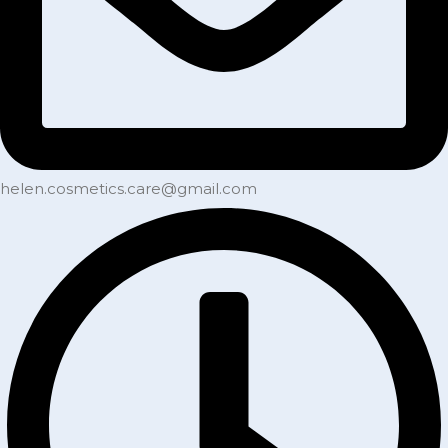
helen.cosmetics.care@gmail.com