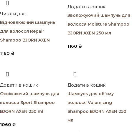
Додати в кошик
Читати далі
Зволожуючий шампунь для
Відновлюючий шампунь
волосся Moisture Shampoo
для волосся Repair
BJORN AXEN 250 мл
Shampoo BJORN AXEN
1160
₴
1160
₴
Додати в кошик
Додати в кошик
Освіжаючий шампунь для
Шампунь для об’єму
волосся Sport Shampoo
волосся Volumizing
BJORN AXEN 250 ml
Shampoo BJORN AXEN 250
мл
1060
₴