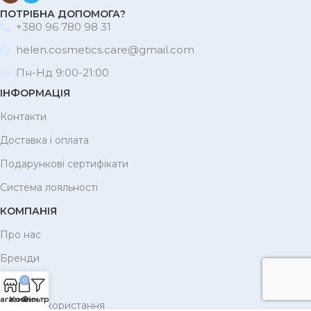
ПОТРІБНА ДОПОМОГА?
+380 96 780 98 31
helen.cosmetics.care@gmail.com
Пн-Нд 9:00-21:00
ІНФОРМАЦІЯ
Контакти
Доставка і оплата
Подарункові сертифікати
Система лояльності
КОМПАНІЯ
Про нас
Бренди
Корисне
0
агазин
Кошик
Фільтри
Умови використання