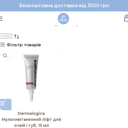
Безкоштовна доставка від 3500 грн
#Dermalogica|#дляоче
0
Фільтр товарів
Dermalogica
Мультивітамінний ліфт для
очей і губ, 15 мл