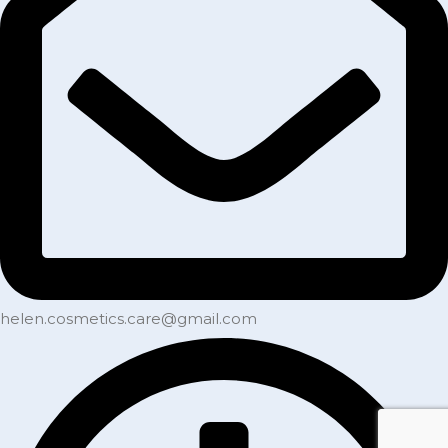
helen.cosmetics.care@gmail.com