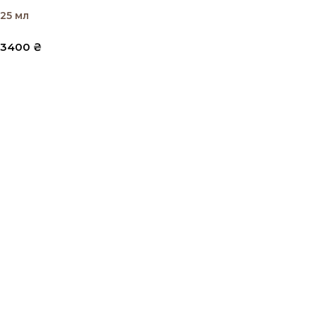
25 мл
3400
₴