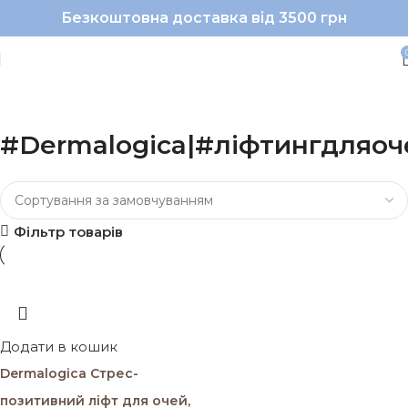
Безкоштовна доставка від 3500 грн
#Dermalogica|#ліфтингдляоч
Фільтр товарів
Додати в кошик
Dermalogica Стрес-
позитивний ліфт для очей,