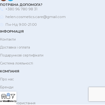
ПОТРІБНА ДОПОМОГА?
+380 96 780 98 31
helen.cosmetics.care@gmail.com
Пн-Нд 9:00-21:00
ІНФОРМАЦІЯ
Контакти
Доставка і оплата
Подарункові сертифікати
Система лояльності
КОМПАНІЯ
Про нас
Бренди
Корисне
0
агазин
Кошик
Фільтри
Умови використання