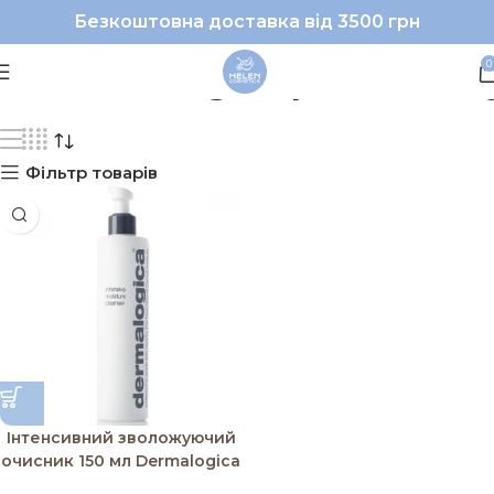
Безкоштовна доставка від 3500 грн
#Dermalogica|#зволо
0
Фільтр товарів
Інтенсивний зволожуючий
очисник 150 мл Dermalogica