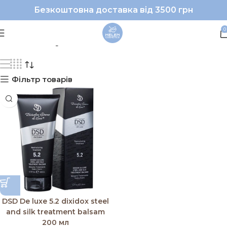
Безкоштовна доставка від 3500 грн
#DSD|#бальзамдлявол
0
Фільтр товарів
DSD De luxe 5.2 dixidox steel
and silk treatment balsam
200 мл