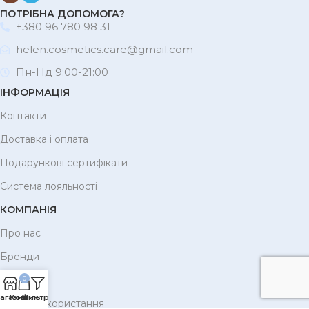
ПОТРІБНА ДОПОМОГА?
+380 96 780 98 31
helen.cosmetics.care@gmail.com
Пн-Нд 9:00-21:00
ІНФОРМАЦІЯ
Контакти
Доставка і оплата
Подарункові сертифікати
Система лояльності
КОМПАНІЯ
Про нас
Бренди
Корисне
0
агазин
Кошик
Фільтри
Умови використання