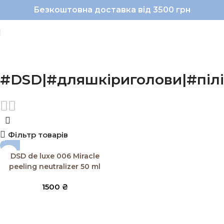
Безкоштовна доставка від 3500 грн
#DSD|#дляшкіриголови|#пілі
Фільтр товарів
DSD de luxe 006 Miracle
peeling neutralizer 50 ml
1500
₴