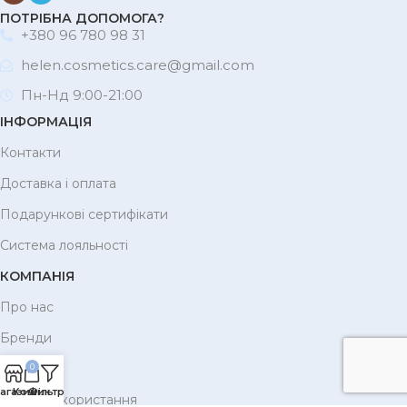
ПОТРІБНА ДОПОМОГА?
+380 96 780 98 31
helen.cosmetics.care@gmail.com
Пн-Нд 9:00-21:00
ІНФОРМАЦІЯ
Контакти
Доставка і оплата
Подарункові сертифікати
Система лояльності
КОМПАНІЯ
Про нас
Бренди
Корисне
0
агазин
Кошик
Фільтри
Умови використання