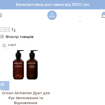
Безкоштовна доставка від 3500 грн
#GrownAlchemist|#для
0
Фільтр товарів
SOLD OUT
Grown Alchemist Дует для
Рук Зволоження та
Відновлення