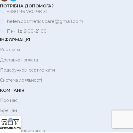
ПОТРІБНА ДОПОМОГА?
+380 96 780 98 31
helen.cosmetics.care@gmail.com
Пн-Нд 9:00-21:00
ІНФОРМАЦІЯ
Контакти
Доставка і оплата
Подарункові сертифікати
Система лояльності
КОМПАНІЯ
Про нас
Бренди
Корисне
0
агазин
Кошик
Фільтри
Умови використання