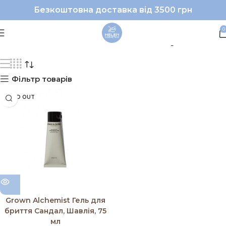
Безкоштовна доставка від 3500 грн
#GrownAlchemist|#гел
0
Фільтр товарів
SOLD OUT
Grown Alchemist Гель для
бриття Сандал, Шавлія, 75
мл