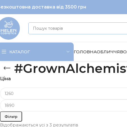
езкоштовна доставка від 3500 грн
ГОЛОВНА
ОБЛИЧЧЯ
ВО
КАТАЛОГ
#GrownAlchemis
Ціна
Фільтр
Відображаються усі з 3 результатів