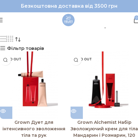
Безкоштовна доставка від 3500 грн
#GrownAlchemist|#наб
0
Фільтр товарів
SOLD OUT
SOLD OUT
Grown Дует для
Grown Alchemist Набір
інтенсивного зволоження
Зволожуючий крем для тіла
тіла та рук
Мандарин і Розмарин, 120