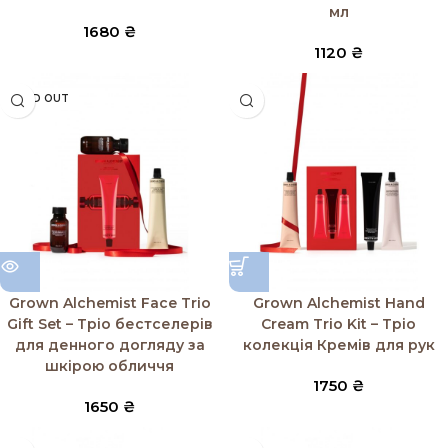
мл
1680
₴
1120
₴
SOLD OUT
Grown Alchemist Face Trio
Grown Alchemist Hand
Gift Set – Тріо бестселерів
Cream Trio Kit – Тріо
для денного догляду за
колекція Кремів для рук
шкірою обличчя
1750
₴
1650
₴