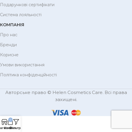
Подарункові сертифікати
Система лояльності
КОМПАНІЯ
Про нас
Бренди
Корисне
Умови використання
Політика конфіденційності
Авторське право © Helen Cosmetics Care. Всі права
захищені.
0
агазин
Кошик
Фільтри