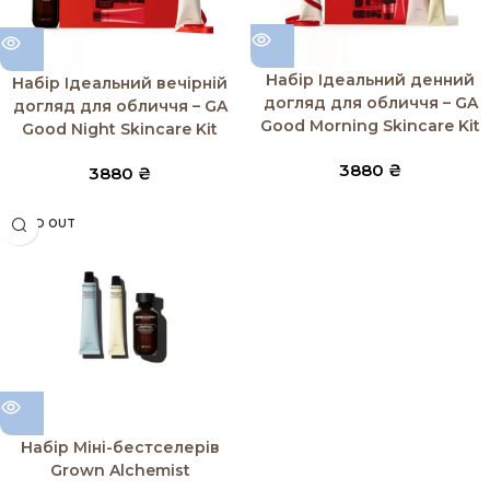
Набір Ідеальний денний
Набір Ідеальний вечірній
догляд для обличчя – GA
догляд для обличчя – GA
Good Morning Skincare Kit
Good Night Skincare Kit
3880
₴
3880
₴
SOLD OUT
Набір Міні-бестселерів
Grown Alchemist