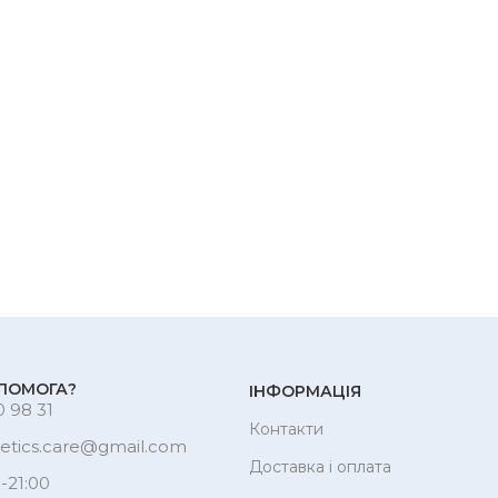
ПОМОГА?
ІНФОРМАЦІЯ
 98 31
Контакти
etics.care@gmail.com
Доставка і оплата
-21:00