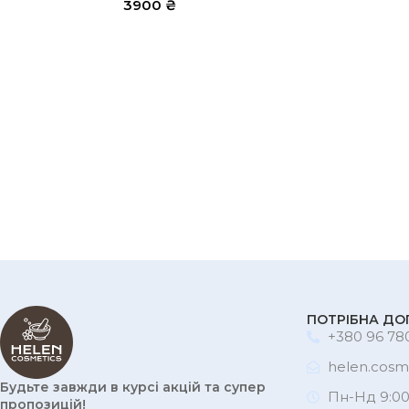
3900
₴
ПОТРІБНА ДО
+380 96 780
helen.cosm
Будьте завжди в курсі акцій та супер
Пн-Нд 9:00
пропозицій!