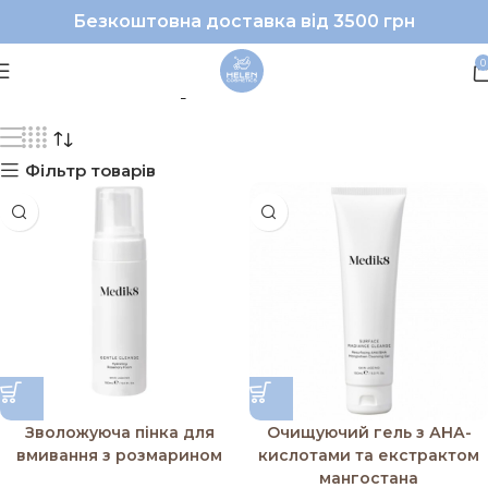
Безкоштовна доставка від 3500 грн
#Medik8|#очищення
0
Фільтр товарів
Зволожуюча пінка для
Очищуючий гель з АНА-
вмивання з розмарином
кислотами та екстрактом
мангостана