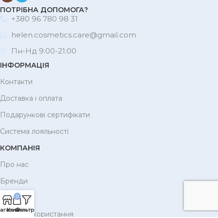
ПОТРІБНА ДОПОМОГА?
+380 96 780 98 31
helen.cosmetics.care@gmail.com
Пн-Нд 9:00-21:00
ІНФОРМАЦІЯ
Контакти
Доставка і оплата
Подарункові сертифікати
Система лояльності
КОМПАНІЯ
Про нас
Бренди
Корисне
0
агазин
Кошик
Фільтри
Умови використання