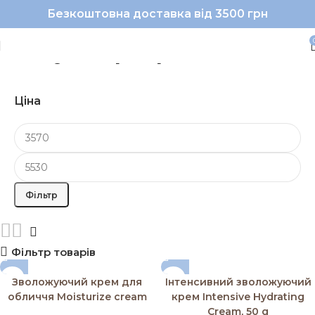
Безкоштовна доставка від 3500 грн
#PhytoC|#кремдляобл
Ціна
Фільтр
Фільтр товарів
Зволожуючий крем для
Інтенсивний зволожуючий
обличчя Moisturize cream
крем Intensive Hydrating
Cream, 50 g