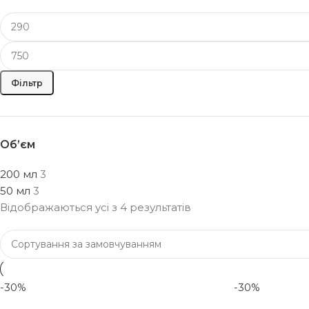
Фільтр
Об’єм
200 мл
3
50 мл
3
Відображаються усі з 4 результатів
-30%
-30%