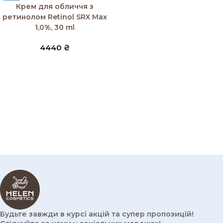
Крем для обличчя з
ретинолом Retinol SRX Max
1,0%, 30 ml
4440
₴
Будьте завжди в курсі акцій та супер пропозицій!