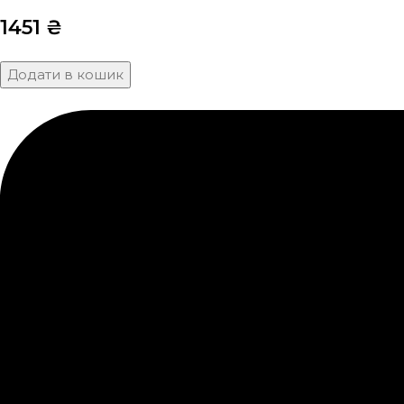
1451
₴
Додати в кошик