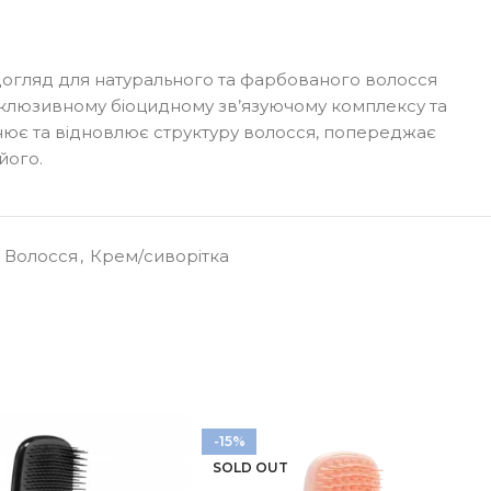
огляд для натурального та фарбованого волосся
ксклюзивному біоцидному зв’язуючому комплексу та
цнює та відновлює структуру волосся, попереджає
його.
Волосся
,
Крем/сиворітка
-15%
SOLD OUT