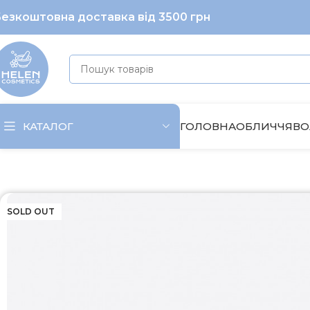
езкоштовна доставка від 3500 грн
ГОЛОВНА
ОБЛИЧЧЯ
ВО
КАТАЛОГ
Головна
Волосся
Крем/сиворітка
Davines інтенсивний
SOLD OUT