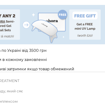
по Україні від 3500 грн
и в кожному замовленні
жливі затримки якщо товар обмежений
TREATMENT
ду, який сяє
омплексом