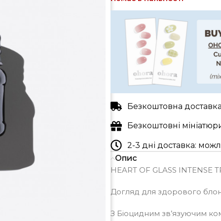
Безкоштовна доставка 
Безкоштовні мініатюр
2-3 дні доставка: мо
Опис
HEART OF GLASS INTENSE 
Догляд для здорового блон
З Біоцидним зв’язуючим к