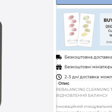
Безкоштовна доставка 
Безкоштовні мініатюр
2-3 дні доставка: мо
Опис
REBALANCING CLEANSING 
ВІДНОВЛЕННЯ БАЛАНСУ
Інноваційний очищувальний