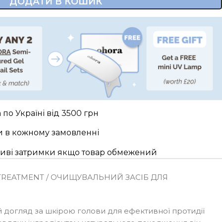
ДОДАТИ В КОШИК
по Україні від 3500 грн
и в кожному замовленні
жливі затримки якщо товар обмежений
TREATMENT / ОЧИЩУВАЛЬНИЙ ЗАСІБ ДЛЯ
 догляд за шкірою голови для ефективної протидії