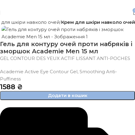
Безкоштовна доставка від 3500 грн
 для шкіри навколо очей
Крем для шкіри навколо очей
Гель для контуру очей проти набряків і
зморшок Academie Men 15 мл
GEL CONTOUR DES YEUX ACTIF LISSANT ANTI-POCHES
Academie Active Eye Contour Gel, Smoothing Anti-
Puffiness
1588
₴
Додати в кошик