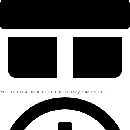
Безкоштовні мініатюри в кожному замовленні