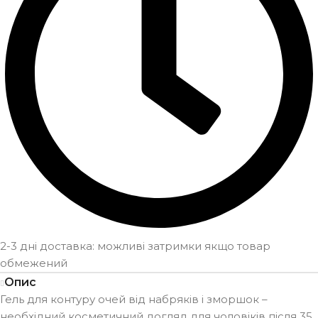
2-3 дні доставка: можливі затримки якщо товар
обмежений
Опис
Гель для контуру очей від набряків і зморшок –
необхідний косметичний догляд для чоловіків після 35