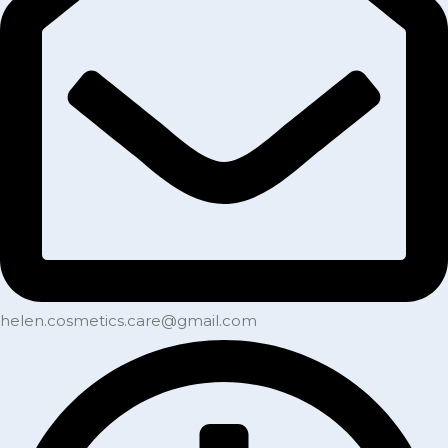
helen.cosmetics.care@gmail.com