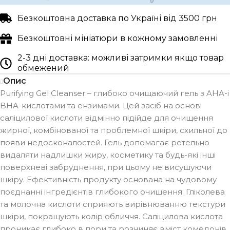
Безкоштовна доставка по Україні від 3500 грн
Безкоштовні мініатюри в кожному замовленні
2-3 дні доставка: можливі затримки якщо товар
обмежений
Опис
Purifying Gel Cleanser – глибоко очищаючий гель з AHA-і
BHA-кислотами та ензимами. Цей засіб на основі
саліцилової кислоти відмінно підійде для очищення
жирної, комбінованої та проблемної шкіри, схильної до
появи недосконалостей. Гель допомагає ретельно
видаляти надлишки жиру, косметику та будь-які інші
поверхневі забруднення, при цьому не висушуючи
шкіру. Ефективність продукту основана на чудовому
поєднанні інгредієнтів глибокого очищення. Гліколева
та молочна кислоти сприяють вирівнюванню текстури
шкіри, покращують колір обличчя. Саліцилова кислота
проникає глибоко в пори та розчиняє вміст комедонів