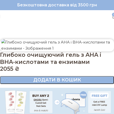
Безкоштовна доставка від 3500 грн
Головна
Обличчя
Очищення
Очищення шкіри
Глибоко очищуючий гель з AHA і
BHA-кислотами та ензимами
2055
₴
ДОДАТИ В КОШИК